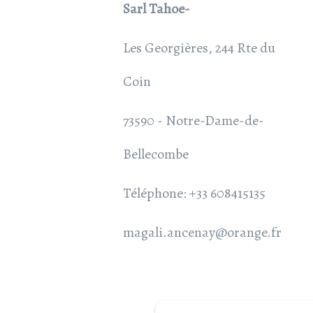
Sarl Tahoe-
Les Georgières, 244 Rte du
Coin
73590 - Notre-Dame-de-
Bellecombe
Téléphone: +33 608415135
magali.ancenay@orange.fr