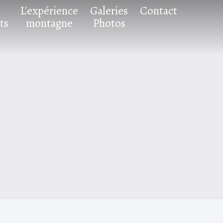
L'expérience
Galeries
Contact
ts
montagne
Photos