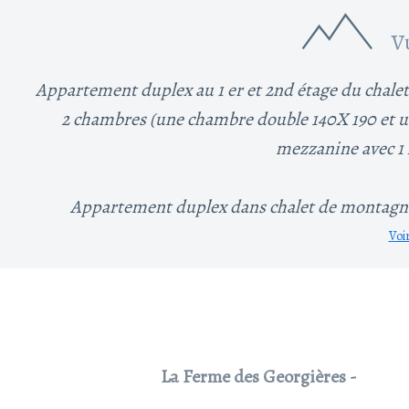
V
Appartement duplex au 1 er et 2nd étage du chalet 
2 chambres (une chambre double 140X 190 et un
mezzanine avec 1 l
Appartement duplex dans chalet de montagne
Voi
La Ferme des Georgières -