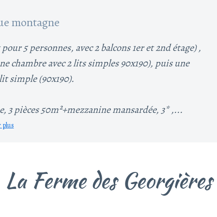
ue montagne
pour 5 personnes, avec 2 balcons 1er et 2nd étage) ,
e chambre avec 2 lits simples 90x190), puis une
it simple (90x190).
, 3 pièces 50m²+mezzanine mansardée, 3* ,...
r plus
La Ferme des Georgières