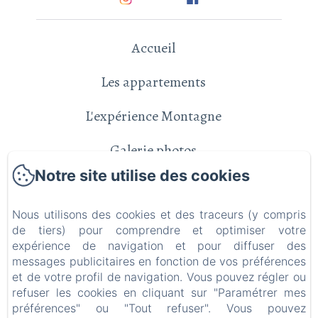
Accueil
Les appartements
L'expérience Montagne
Galerie photos
Notre site utilise des cookies
Contact
Nous utilisons des cookies et des traceurs (y compris
Politique de confidentialité
de tiers) pour comprendre et optimiser votre
expérience de navigation et pour diffuser des
Informations légales
messages publicitaires en fonction de vos préférences
et de votre profil de navigation. Vous pouvez régler ou
Informations sur les cookies
refuser les cookies en cliquant sur "Paramétrer mes
préférences" ou "Tout refuser". Vous pouvez