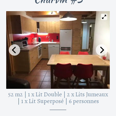
52 m2
|
1 x Lit Double
|
2 x Lits Jumeaux
|
1 x Lit Superposé
|
6 personnes