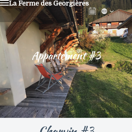
La Ferme des Georgières
Appartement #3
Charvin #3