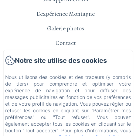
L'expérience Montagne
Galerie photos
Contact
Politique de confidentialité
Notre site utilise des cookies
Informations légales
Nous utilisons des cookies et des traceurs (y compris
de tiers) pour comprendre et optimiser votre
Informations sur les cookies
expérience de navigation et pour diffuser des
messages publicitaires en fonction de vos préférences
et de votre profil de navigation. Vous pouvez régler ou
EN
FR
refuser les cookies en cliquant sur "Paramétrer mes
préférences" ou "Tout refuser". Vous pouvez
également accepter tous les cookies en cliquant sur le
bouton "Tout accepter". Pour plus d'informations, vous
Créé par Amenitiz