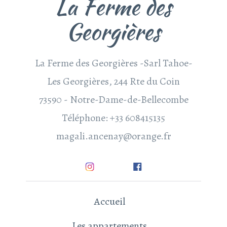
La Ferme des
Georgières
La Ferme des Georgières -Sarl Tahoe-
Les Georgières, 244 Rte du Coin
73590 - Notre-Dame-de-Bellecombe
Téléphone: +33 608415135
magali.ancenay@orange.fr
Accueil
Les appartements